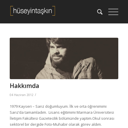
Hakkımda
/
04 Haziran 2012
1979 Kayseri – Sarız doğumluyum. İlk ve orta öğrenimimi
Sarız’da tamamladım. Lisans eğitimimi Marmara Üniversitesi
İletişim Fakültesi Gazetecilik bölümünde yaptım.Okul sonrası
sektörel bir dergide Foto-Muhabir olarak görev aldım.