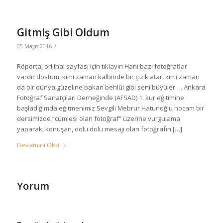
Gitmiş Gibi Oldum
/
05 Mayıs 2016
Röportaj orijinal sayfası için tıklayın Hani bazı fotoğraflar
vardır dostum, kimi zaman kalbinde bir çizik atar, kimi zaman
da bir dünya güzeline bakan behlül gibi seni büyüler…. Ankara
Fotoğraf Sanatçıları Derneğinde (AFSAD) 1. kur eğitimine
başladığımda eğitmenimiz Sevgili Mebrur Hatunoğlu hocam bir
dersimizde “cümlesi olan fotoğraf” üzerine vurgulama
yaparak, konuşan, dolu dolu mesajı olan fotoğrafın […]
Devamını Oku
Yorum