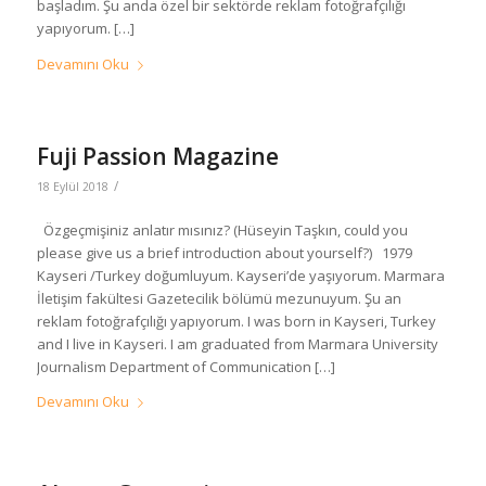
başladım. Şu anda özel bir sektörde reklam fotoğrafçılığı
yapıyorum. […]
Devamını Oku
Fuji Passion Magazine
/
18 Eylül 2018
Özgeçmişiniz anlatır mısınız? (Hüseyin Taşkın, could you
please give us a brief introduction about yourself?) 1979
Kayseri /Turkey doğumluyum. Kayseri’de yaşıyorum. Marmara
İletişim fakültesi Gazetecilik bölümü mezunuyum. Şu an
reklam fotoğrafçılığı yapıyorum. I was born in Kayseri, Turkey
and I live in Kayseri. I am graduated from Marmara University
Journalism Department of Communication […]
Devamını Oku