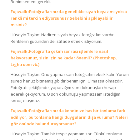
Benimsemem gerekli.
Fujiwalk :Fotoğraflarınızda genellikle siyah beyaz mı yoksa
renkli mi tercih ediyorsunuz? Sebebini açıklayabilir
misiniz?
Hüseyin Taşkın: Nadiren siyah beyaz fotoğrafım vardır.
Renklerin gücünden de istifade etmek istiyorum.
Fujiwalk :Fotoğrafta çekim sonrası işlemlere nasıl
bakıyorsunuz, sizin için ne kadar önemli? (Photoshop,
Lightroom vb.)
Hüseyin Taşkın: Onu yapmazsam fotoğrafım eksik kalır. Yorum
süreci henüz bitmemiş gibidir benim için. Olmazsa olmazdır.
Fotoğrafı çektiğimde, yapacağım son dokunuşları hesap
ederek çekiyorum. O son dokunuşu yapmazsam istediğim
sonuç oluşmaz.
Fujiwalk :Fotoğraflarınızda kendinize has bir tonlama fark
ediliyor, bu tonlama hangi duyguların dışa vurumu? Neleri
göz önünde bulunduruyorsunuz?
Hüseyin Taşkın: Tam bir tespit yapmam zor. Çünkü tonlama