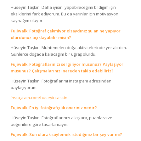
Hüseyin Taşkın: Daha iyisini yapabileceğimi bildiğim için
eksiklerimi fark ediyorum. Bu da yarınlar için motivasyon
kaynağım oluyor.
Fujiwalk :Fotoğraf çekmiyor olsaydınız şu an ne yapıyor
olurdunuz açıklayabilir misin?
Hüseyin Taşkın: Muhtemelen doğa aktivitelerinde yer alırdım.
Günlerce doğada kalacağım bir uğraş olurdu.
Fujiwalk :Fotoğraflarınızı sergiliyor musunuz? Paylaşıyor
musunuz? Çalışmalarınızı nereden takip edebiliriz?
Hüseyin Taşkın: Fotoğraflarımı instagram adresinden
paylaşıyorum.
i̇nstagram.com/huseyintaskin
Fujiwalk :En iyi fotoğrafçılık öneriniz nedir?
Hüseyin Taşkın: Fotoğraflarınızı alkışlara, puanlara ve
beğenilere göre tasarlamayın.
Fujiwalk :Son olarak söylemek istediğiniz bir şey var mı?