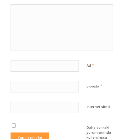
*
Ad
*
E-posta
İnternet sitesi
Daha sonraki
yorumlarımda
kullanılması