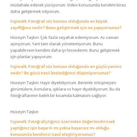
müdahale ederek yürüyorum. Video konusunda kendimi biraz
daha geliştirmek istiyorum.
Fujiwalk :Fotoğraf söz konusu olduğunda en büyük
zayıflığınız nedir? Bunu geliştirmek için ne yapıyorsunuz?
Hüseyin Taşkın: Çok fazla seyahat edemiyorum. Az zaman
ayırıyorum. Yani tam olarak yönetemiyorum. Bunu
yapabilirsem kendimi daha iyi hissederim. Bunu geliştirmek
için planlar yapıyorum.
Fujiwalk :Fotoğraf söz konusu olduğunda en güçlü yanınız
nedir? Bu gücü nasıl beslediğinizi düşünüyorsunuz?
Hüseyin Taşkın: Hayır diyebiliyorum. Benimle örtüşmeyen
görüntülere, konulara, ışıklara vs hayır diyebiliyorum. Bu da
fotoğraflarımın belirli bir kıvamda kalmasını sağlıyor.
Hüseyin Taşkın
Fujiwalk :Fotoğrafçılığınız üzerinden değerlendirirsek
yaptığınız işin başarılı mı yoksa başarısız mı olduğu
konusunda kendinizi nasıl eleştiriyorsunuz?