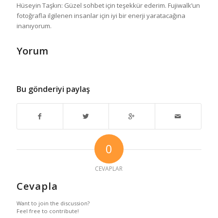
Hüseyin Taşkın: Güzel sohbet için teşekkür ederim. Fujiwalk’un
fotoğrafla ilgilenen insanlar için iyi bir enerji yaratacağına
inanıyorum.
Yorum
Bu gönderiyi paylaş
0
CEVAPLAR
Cevapla
Want to join the discussion?
Feel free to contribute!