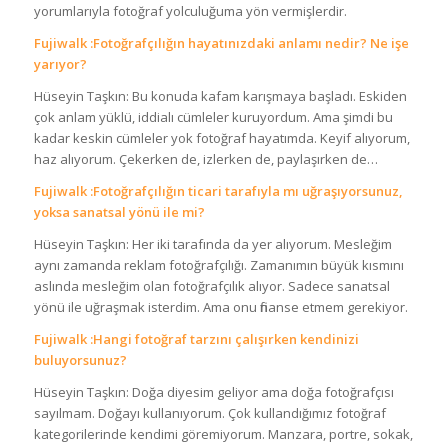
yorumlarıyla fotoğraf yolculuğuma yön vermişlerdir.
Fujiwalk :Fotoğrafçılığın hayatınızdaki anlamı nedir? Ne işe
yarıyor?
Hüseyin Taşkın: Bu konuda kafam karışmaya başladı. Eskiden
çok anlam yüklü, iddialı cümleler kuruyordum. Ama şimdi bu
kadar keskin cümleler yok fotoğraf hayatımda. Keyif alıyorum,
haz alıyorum. Çekerken de, izlerken de, paylaşırken de…
Fujiwalk :Fotoğrafçılığın ticari tarafıyla mı uğraşıyorsunuz,
yoksa sanatsal yönü ile mi?
Hüseyin Taşkın: Her iki tarafında da yer alıyorum. Mesleğim
aynı zamanda reklam fotoğrafçılığı. Zamanımın büyük kısmını
aslında mesleğim olan fotoğrafçılık alıyor. Sadece sanatsal
yönü ile uğraşmak isterdim. Ama onu finanse etmem gerekiyor.
Fujiwalk :Hangi fotoğraf tarzını çalışırken kendinizi
buluyorsunuz?
Hüseyin Taşkın: Doğa diyesim geliyor ama doğa fotoğrafçısı
sayılmam. Doğayı kullanıyorum. Çok kullandığımız fotoğraf
kategorilerinde kendimi göremiyorum. Manzara, portre, sokak,