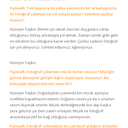
Fujiwalk :Tek başınıza mı yoksa yanınızda bir arkadaşınızla
mı fotoğraf çekmeyi tercih ediyorsunuz? Sebebini açıklar
mısınız?
Hüseyin Taşkın: Benim için ideali, benzer duygulara sahip
olduğumuz birkaç arkadaşla yol almak. Zaman içinde gide gele
en idealinin bu olduğuna karar verdim. Çünkü sadece fotoğraf
için yol almıyoruz. Sohbet ediyoruz, eğleniyoruz.
Hüseyin Taşkın
Fujiwalk :Fotoğraf çekerken müzik dinler misiniz? Müziğin
görsel deneyimi geliştirdiğini düşünüyor musunuz? Bu
konudaki düşünceleriniz nelerdir?
Hüseyin Taşkın: Doğadayken yanımda biri müzik açmışsa
özellikle kapatmasını isterim. Doğanın sesini ya da o ortamın
sesini duymak isterim. Müzik dinlediğimizde bizi alıp başka
yere götürür ya, ben zaten ordayım. Müzik ve fotoğraf
arasında pozitif bir bağ olduğunu sanmıyorum.
Fujiwalk :Fotoğraf çekmekten en çok keyif aldığınız bölgeler