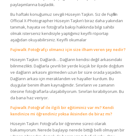
paylaşımlarına başladık.
Bu haftaki konuğumuz sevgili Hüseyin Taşkın. Siz de Fujifilm
Official X-Photographer Hüseyin Taşkın’ı biraz daha yakından
tanımak, hayata ve fotoğrafa bakışı hakkında bilgi sahibi
olmak isterseniz kendisiyle yaptığımız keyifli röportajı
aşağıdan okuyabilirsiniz. Keyifli okumalar
Fujiwalk :Fotoğrafçı olmanız için size ilham veren şey nedir?
Hüseyin Taşkın: Dağlardı… Dağların kendisi değil arkasındaki
bilinmezlikti. Dağlarla çevrili bir yerde küçük bir ilçede doğdum
ve dağların arkasını görmeden uzun bir süre orada yaşadım.
Dağların arkası için meraklandım ve hayaller kurdum. Bu
duygular benim ilham kaynağımdır. Sınırların ve zamanın
ötesine fotoğraflarla ulaşabiliyorum. Sınırları kırabiliyorum. Bu
da bana haz veriyor.
Fujiwalk :Fotoğraf ile ilgili bir eğitiminiz var mı? Kendi
kendinize mi öğrendiniz yoksa ikisinden de biraz mı?
Hüseyin Taşkın: Fotoğrafa bir öğrenme süreci olarak
bakamıyorum. Nerede başlayıp nerede bittiği belli olmayan bir