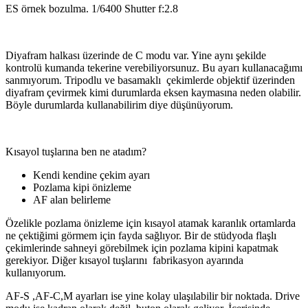
ES örnek bozulma. 1/6400 Shutter f:2.8
Diyafram halkası üzerinde de C modu var. Yine aynı şekilde
kontrolü kumanda tekerine verebiliyorsunuz. Bu ayarı kullanacağımı
sanmıyorum. Tripodlu ve basamaklı çekimlerde objektif üzerinden
diyafram çevirmek kimi durumlarda eksen kaymasına neden olabilir.
Böyle durumlarda kullanabilirim diye düşünüyorum.
Kısayol tuşlarına ben ne atadım?
Kendi kendine çekim ayarı
Pozlama kipi önizleme
AF alan belirleme
Özelikle pozlama önizleme için kısayol atamak karanlık ortamlarda
ne çektiğimi görmem için fayda sağlıyor. Bir de stüdyoda flaşlı
çekimlerinde sahneyi görebilmek için pozlama kipini kapatmak
gerekiyor. Diğer kısayol tuşlarını fabrikasyon ayarında
kullanıyorum.
AF-S ,AF-C,M ayarları ise yine kolay ulaşılabilir bir noktada. Drive