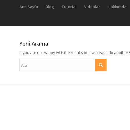
Ana Sayfa
Blog
Tutorial
Videolar
Hakkımda
Yeni Arama
If you are not happy with the results below please do another